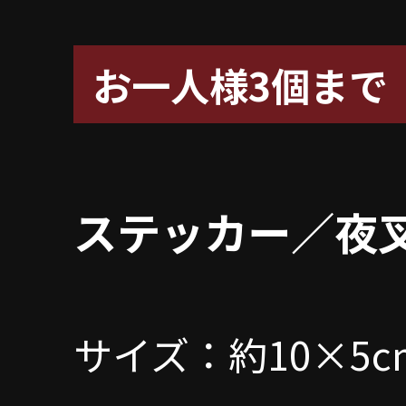
お一人様3個まで
ステッカー／夜
サイズ：約10×5c