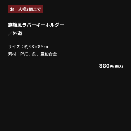
お一人様3個まで
族旗風ラバーキーホルダー
／外道
サイズ：約3.8×8.5㎝
素材：PVC、鉄、亜鉛合金
880
円(税込)