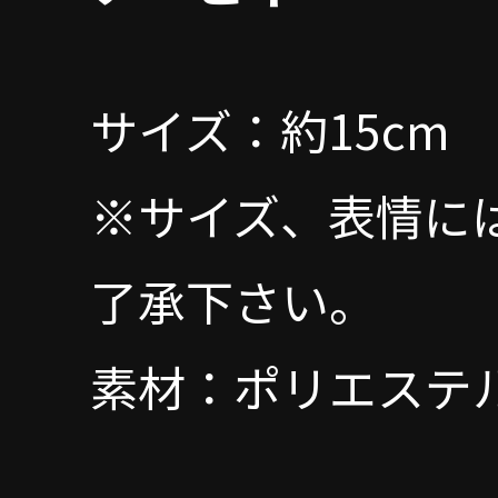
サイズ：約15cm
※サイズ、表情に
了承下さい。
素材：ポリエステ