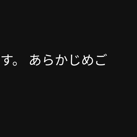
す。 あらかじめご