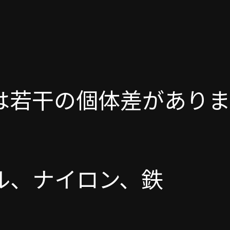
は若干の個体差がありま
ル、ナイロン、鉄